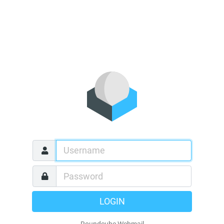
LOGIN
Roundcube Webmail